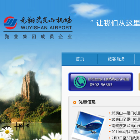
首页
旅客服务
武夷山—厦门机
武夷山至厦门机
南航恢复武夷山
2011年4月4
2月3日至5日武