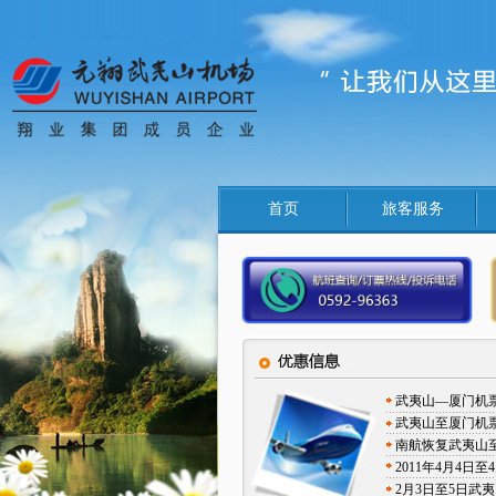
首页
旅客服务
武夷山—厦门机
武夷山至厦门机
南航恢复武夷山
2011年4月4
2月3日至5日武