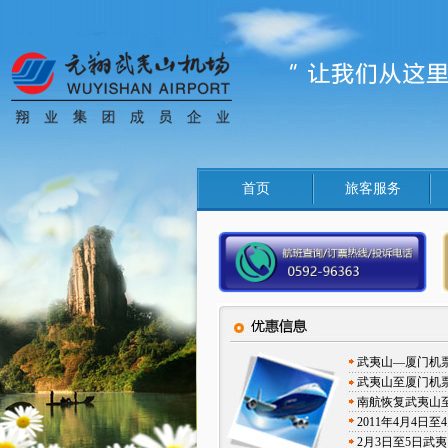
首页
旅客服务
武夷山—厦门机
武夷山至厦门机
南航恢复武夷山
2011年4月4
2月3日至5日武