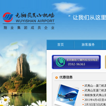
首页
旅客服务
武夷山—厦门机
武夷山至厦门机
南航恢复武夷山
2011年4月4
2月3日至5日武