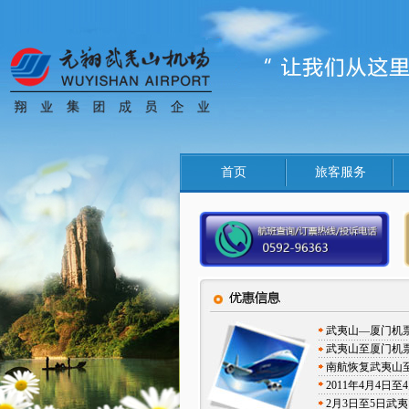
首页
旅客服务
武夷山—厦门机
武夷山至厦门机
南航恢复武夷山
2011年4月4
2月3日至5日武