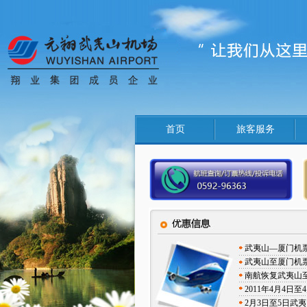
首页
旅客服务
武夷山—厦门机
武夷山至厦门机
南航恢复武夷山
2011年4月4
2月3日至5日武